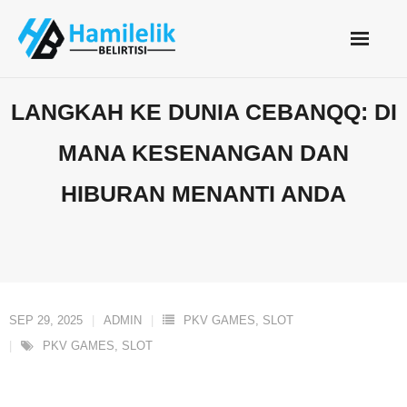
Skip
to
content
LANGKAH KE DUNIA CEBANQQ: DI
MANA KESENANGAN DAN
HIBURAN MENANTI ANDA
SEP 29, 2025
ADMIN
PKV GAMES
,
SLOT
PKV GAMES
,
SLOT