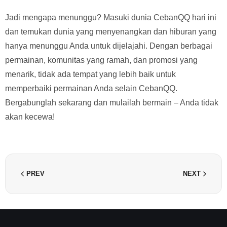
Jadi mengapa menunggu? Masuki dunia CebanQQ hari ini
dan temukan dunia yang menyenangkan dan hiburan yang
hanya menunggu Anda untuk dijelajahi. Dengan berbagai
permainan, komunitas yang ramah, dan promosi yang
menarik, tidak ada tempat yang lebih baik untuk
memperbaiki permainan Anda selain CebanQQ.
Bergabunglah sekarang dan mulailah bermain – Anda tidak
akan kecewa!
PREV
NEXT