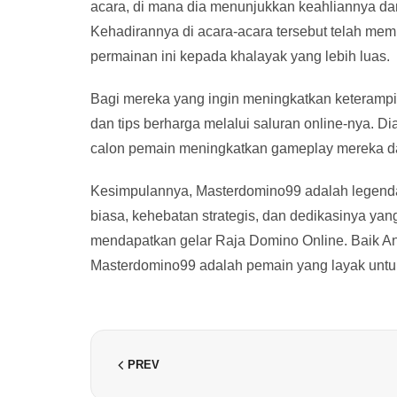
acara, di mana dia menunjukkan keahliannya da
Kehadirannya di acara-acara tersebut telah me
permainan ini kepada khalayak yang lebih luas.
Bagi mereka yang ingin meningkatkan keteram
dan tips berharga melalui saluran online-nya. Di
calon pemain meningkatkan gameplay mereka da
Kesimpulannya, Masterdomino99 adalah legenda 
biasa, kehebatan strategis, dan dedikasinya ya
mendapatkan gelar Raja Domino Online. Baik A
Masterdomino99 adalah pemain yang layak untuk 
PREV