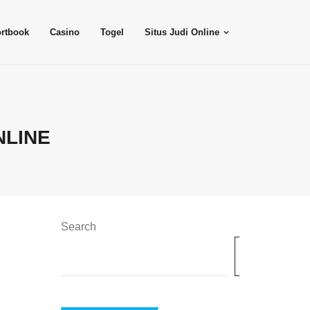
rtbook
Casino
Togel
Situs Judi Online
NLINE
Search
SEARCH