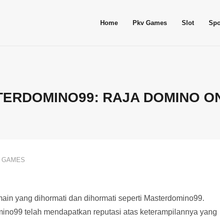
Home
Pkv Games
Slot
Spo
ERDOMINO99: RAJA DOMINO O
 GAMES
ain yang dihormati dan dihormati seperti Masterdomino99.
ino99 telah mendapatkan reputasi atas keterampilannya yang