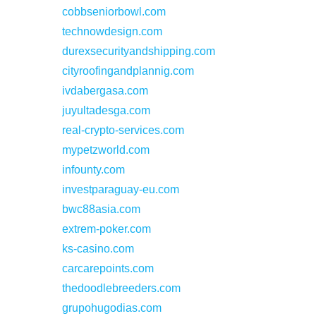
cobbseniorbowl.com
technowdesign.com
durexsecurityandshipping.com
cityroofingandplannig.com
ivdabergasa.com
juyultadesga.com
real-crypto-services.com
mypetzworld.com
infounty.com
investparaguay-eu.com
bwc88asia.com
extrem-poker.com
ks-casino.com
carcarepoints.com
thedoodlebreeders.com
grupohugodias.com