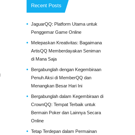
Recent Posts
JaguarQQ: Platform Utama untuk
Penggemar Game Online
Melepaskan Kreativitas: Bagaimana
ArtisQQ Memberdayakan Seniman
di Mana Saja
Bergabunglah dengan Kegembiraan
g
Penuh Aksi di MemberQQ dan
Menangkan Besar Hari Ini
Bergabunglah dalam Kegembiraan di
CrownQQ: Tempat Terbaik untuk
Bermain Poker dan Lainnya Secara
Online
Tetap Terdepan dalam Permainan