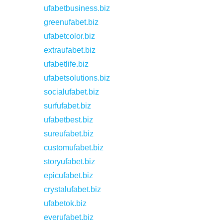
ufabetbusiness.biz
greenufabet.biz
ufabetcolor.biz
extraufabet.biz
ufabetlife.biz
ufabetsolutions.biz
socialufabet.biz
surfufabet.biz
ufabetbest.biz
sureufabet.biz
customufabet.biz
storyufabet.biz
epicufabet.biz
crystalufabet.biz
ufabetok.biz
everufabet.biz