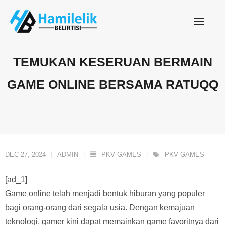
Skip
to
content
TEMUKAN KESERUAN BERMAIN
GAME ONLINE BERSAMA RATUQQ
DEC 27, 2024
ADMIN
PKV GAMES
PKV GAMES
[ad_1]
Game online telah menjadi bentuk hiburan yang populer
bagi orang-orang dari segala usia. Dengan kemajuan
teknologi, gamer kini dapat memainkan game favoritnya dari