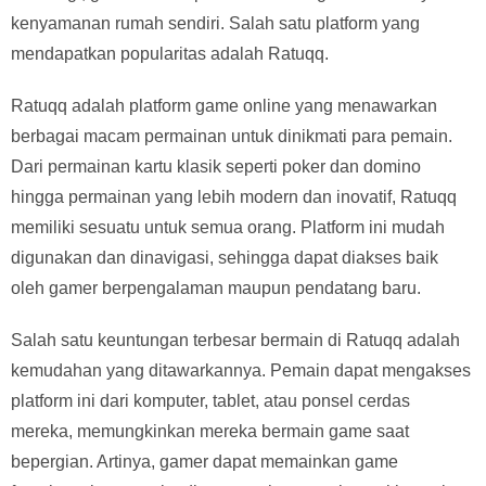
kenyamanan rumah sendiri. Salah satu platform yang
mendapatkan popularitas adalah Ratuqq.
Ratuqq adalah platform game online yang menawarkan
berbagai macam permainan untuk dinikmati para pemain.
Dari permainan kartu klasik seperti poker dan domino
hingga permainan yang lebih modern dan inovatif, Ratuqq
memiliki sesuatu untuk semua orang. Platform ini mudah
digunakan dan dinavigasi, sehingga dapat diakses baik
oleh gamer berpengalaman maupun pendatang baru.
Salah satu keuntungan terbesar bermain di Ratuqq adalah
kemudahan yang ditawarkannya. Pemain dapat mengakses
platform ini dari komputer, tablet, atau ponsel cerdas
mereka, memungkinkan mereka bermain game saat
bepergian. Artinya, gamer dapat memainkan game