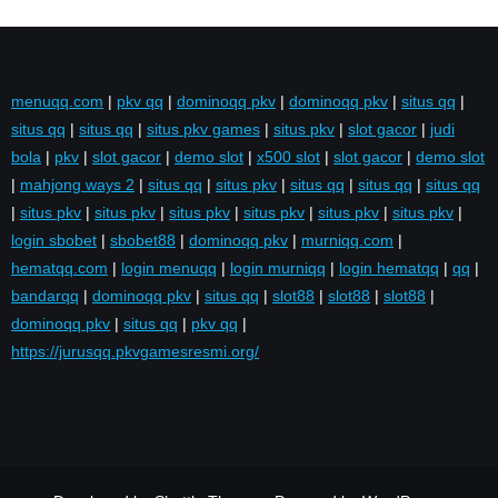
menuqq.com
|
pkv qq
|
dominoqq pkv
|
dominoqq pkv
|
situs qq
|
situs qq
|
situs qq
|
situs pkv games
|
situs pkv
|
slot gacor
|
judi
bola
|
pkv
|
slot gacor
|
demo slot
|
x500 slot
|
slot gacor
|
demo slot
|
mahjong ways 2
|
situs qq
|
situs pkv
|
situs qq
|
situs qq
|
situs qq
|
situs pkv
|
situs pkv
|
situs pkv
|
situs pkv
|
situs pkv
|
situs pkv
|
login sbobet
|
sbobet88
|
dominoqq pkv
|
murniqq.com
|
hematqq.com
|
login menuqq
|
login murniqq
|
login hematqq
|
qq
|
bandarqq
|
dominoqq pkv
|
situs qq
|
slot88
|
slot88
|
slot88
|
dominoqq pkv
|
situs qq
|
pkv qq
|
https://jurusqq.pkvgamesresmi.org/