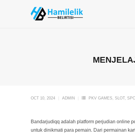
Skip
to
content
MENJELA
OCT 10, 2024
ADMIN
PKV GAMES
,
SLOT
,
SP
Bandarjudiqq adalah platform perjudian online
untuk dinikmati para pemain. Dari permainan kart