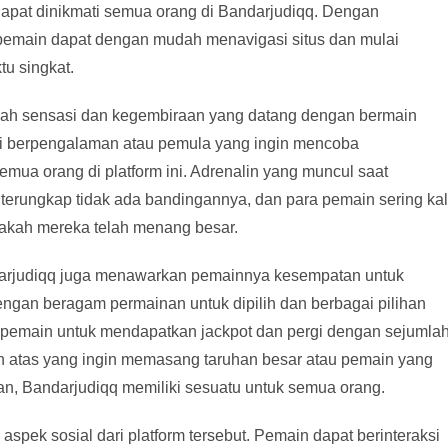
 dapat dinikmati semua orang di Bandarjudiqq. Dengan
emain dapat dengan mudah menavigasi situs dan mulai
u singkat.
dalah sensasi dan kegembiraan yang datang dengan bermain
i berpengalaman atau pemula yang ingin mencoba
mua orang di platform ini. Adrenalin yang muncul saat
erungkap tidak ada bandingannya, dan para pemain sering kal
akah mereka telah menang besar.
darjudiqq juga menawarkan pemainnya kesempatan untuk
gan beragam permainan untuk dipilih dan berbagai pilihan
i pemain untuk mendapatkan jackpot dan pergi dengan sejumla
 atas yang ingin memasang taruhan besar atau pemain yang
man, Bandarjudiqq memiliki sesuatu untuk semua orang.
aspek sosial dari platform tersebut. Pemain dapat berinteraksi