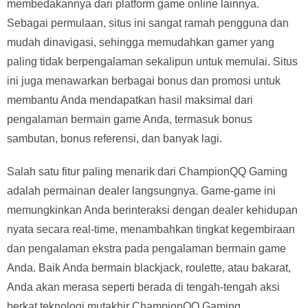
membedakannya dari platform game online lainnya.
Sebagai permulaan, situs ini sangat ramah pengguna dan
mudah dinavigasi, sehingga memudahkan gamer yang
paling tidak berpengalaman sekalipun untuk memulai. Situs
ini juga menawarkan berbagai bonus dan promosi untuk
membantu Anda mendapatkan hasil maksimal dari
pengalaman bermain game Anda, termasuk bonus
sambutan, bonus referensi, dan banyak lagi.
Salah satu fitur paling menarik dari ChampionQQ Gaming
adalah permainan dealer langsungnya. Game-game ini
memungkinkan Anda berinteraksi dengan dealer kehidupan
nyata secara real-time, menambahkan tingkat kegembiraan
dan pengalaman ekstra pada pengalaman bermain game
Anda. Baik Anda bermain blackjack, roulette, atau bakarat,
Anda akan merasa seperti berada di tengah-tengah aksi
berkat teknologi mutakhir ChampionQQ Gaming.