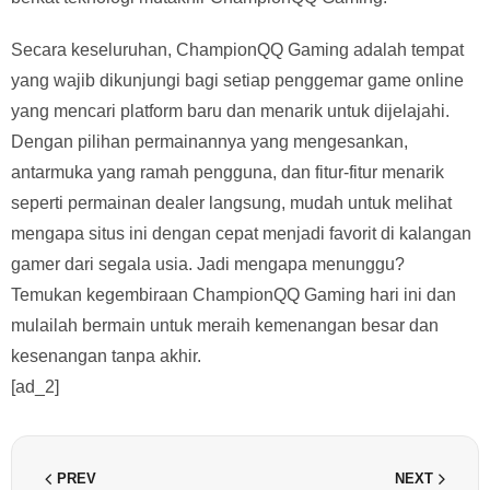
Secara keseluruhan, ChampionQQ Gaming adalah tempat
yang wajib dikunjungi bagi setiap penggemar game online
yang mencari platform baru dan menarik untuk dijelajahi.
Dengan pilihan permainannya yang mengesankan,
antarmuka yang ramah pengguna, dan fitur-fitur menarik
seperti permainan dealer langsung, mudah untuk melihat
mengapa situs ini dengan cepat menjadi favorit di kalangan
gamer dari segala usia. Jadi mengapa menunggu?
Temukan kegembiraan ChampionQQ Gaming hari ini dan
mulailah bermain untuk meraih kemenangan besar dan
kesenangan tanpa akhir.
[ad_2]
PREV
NEXT