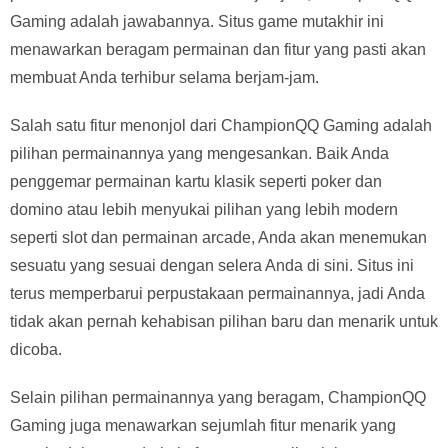
Gaming adalah jawabannya. Situs game mutakhir ini
menawarkan beragam permainan dan fitur yang pasti akan
membuat Anda terhibur selama berjam-jam.
Salah satu fitur menonjol dari ChampionQQ Gaming adalah
pilihan permainannya yang mengesankan. Baik Anda
penggemar permainan kartu klasik seperti poker dan
domino atau lebih menyukai pilihan yang lebih modern
seperti slot dan permainan arcade, Anda akan menemukan
sesuatu yang sesuai dengan selera Anda di sini. Situs ini
terus memperbarui perpustakaan permainannya, jadi Anda
tidak akan pernah kehabisan pilihan baru dan menarik untuk
dicoba.
Selain pilihan permainannya yang beragam, ChampionQQ
Gaming juga menawarkan sejumlah fitur menarik yang