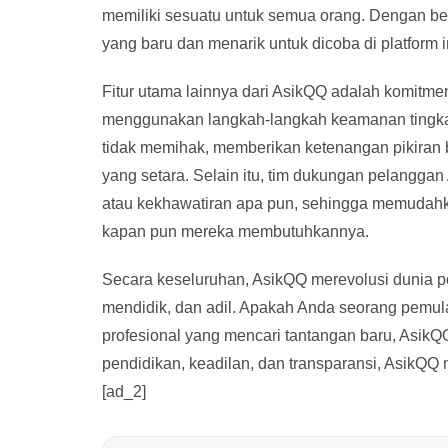
memiliki sesuatu untuk semua orang. Dengan be
yang baru dan menarik untuk dicoba di platform i
Fitur utama lainnya dari AsikQQ adalah komitmen
menggunakan langkah-langkah keamanan tingkat
tidak memihak, memberikan ketenangan pikiran
yang setara. Selain itu, tim dukungan pelangg
atau kekhawatiran apa pun, sehingga memudah
kapan pun mereka membutuhkannya.
Secara keseluruhan, AsikQQ merevolusi dunia p
mendidik, dan adil. Apakah Anda seorang pemul
profesional yang mencari tantangan baru, Asik
pendidikan, keadilan, dan transparansi, AsikQ
[ad_2]