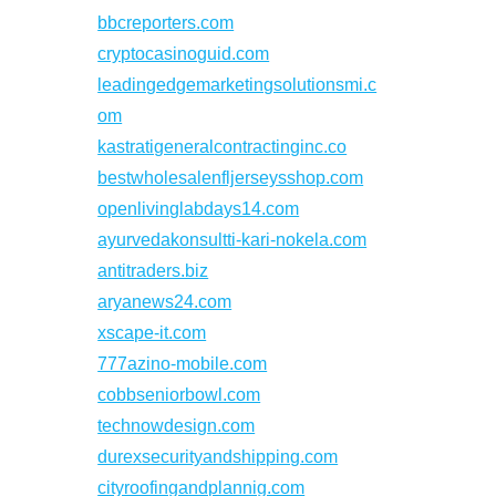
bbcreporters.com
cryptocasinoguid.com
leadingedgemarketingsolutionsmi.c
om
kastratigeneralcontractinginc.co
bestwholesalenfljerseysshop.com
openlivinglabdays14.com
ayurvedakonsultti-kari-nokela.com
antitraders.biz
aryanews24.com
xscape-it.com
777azino-mobile.com
cobbseniorbowl.com
technowdesign.com
durexsecurityandshipping.com
cityroofingandplannig.com