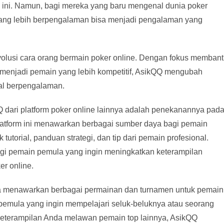
 ini. Namun, bagi mereka yang baru mengenal dunia poker
ang lebih berpengalaman bisa menjadi pengalaman yang
volusi cara orang bermain poker online. Dengan fokus memban
menjadi pemain yang lebih kompetitif, AsikQQ mengubah
al berpengalaman.
 dari platform poker online lainnya adalah penekanannya pad
atform ini menawarkan berbagai sumber daya bagi pemain
torial, panduan strategi, dan tip dari pemain profesional.
agi pemain pemula yang ingin meningkatkan keterampilan
er online.
a menawarkan berbagai permainan dan turnamen untuk pemain
 pemula yang ingin mempelajari seluk-beluknya atau seorang
keterampilan Anda melawan pemain top lainnya, AsikQQ