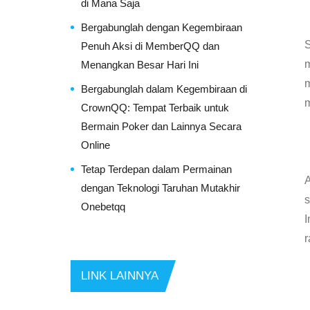
di Mana Saja
Bergabunglah dengan Kegembiraan
S
Penuh Aksi di MemberQQ dan
m
Menangkan Besar Hari Ini
m
Bergabunglah dalam Kegembiraan di
m
CrownQQ: Tempat Terbaik untuk
Bermain Poker dan Lainnya Secara
Online
Tetap Terdepan dalam Permainan
A
dengan Teknologi Taruhan Mutakhir
s
Onebetqq
I
r
LINK LAINNYA