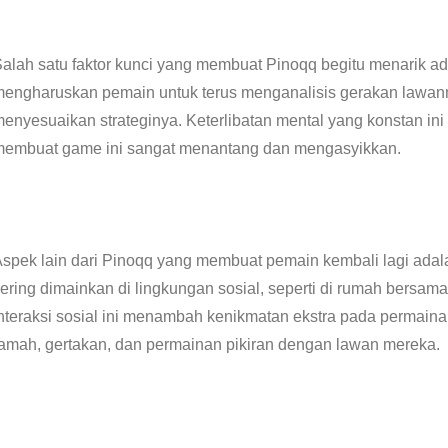
alah satu faktor kunci yang membuat Pinoqq begitu menarik ad
engharuskan pemain untuk terus menganalisis gerakan lawann
enyesuaikan strateginya. Keterlibatan mental yang konstan i
embuat game ini sangat menantang dan mengasyikkan.
spek lain dari Pinoqq yang membuat pemain kembali lagi adala
ering dimainkan di lingkungan sosial, seperti di rumah bersam
nteraksi sosial ini menambah kenikmatan ekstra pada permainan
amah, gertakan, dan permainan pikiran dengan lawan mereka.