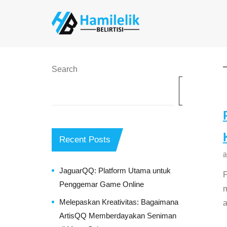
Skip
to
content
Search
SEARCH
Recent Posts
a
JaguarQQ: Platform Utama untuk
P
Penggemar Game Online
m
Melepaskan Kreativitas: Bagaimana
a
ArtisQQ Memberdayakan Seniman