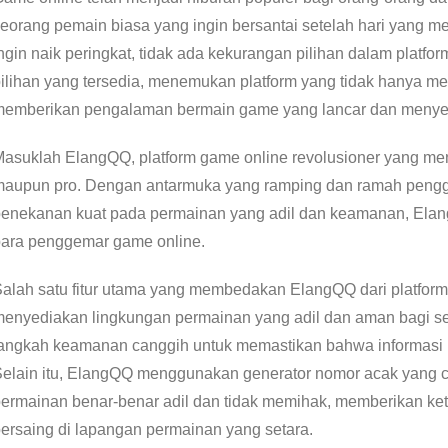
eorang pemain biasa yang ingin bersantai setelah hari yang m
ngin naik peringkat, tidak ada kekurangan pilihan dalam plat
ilihan yang tersedia, menemukan platform yang tidak hanya 
emberikan pengalaman bermain game yang lancar dan menyen
asuklah ElangQQ, platform game online revolusioner yang m
aupun pro. Dengan antarmuka yang ramping dan ramah pengg
enekanan kuat pada permainan yang adil dan keamanan, Elan
ara penggemar game online.
alah satu fitur utama yang membedakan ElangQQ dari platfor
enyediakan lingkungan permainan yang adil dan aman bagi se
angkah keamanan canggih untuk memastikan bahwa informasi pr
elain itu, ElangQQ menggunakan generator nomor acak yang
ermainan benar-benar adil dan tidak memihak, memberikan k
ersaing di lapangan permainan yang setara.