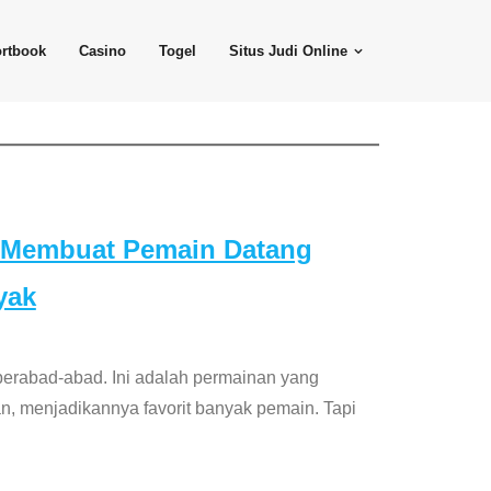
rtbook
Casino
Togel
Situs Judi Online
i Membuat Pemain Datang
yak
berabad-abad. Ini adalah permainan yang
n, menjadikannya favorit banyak pemain. Tapi