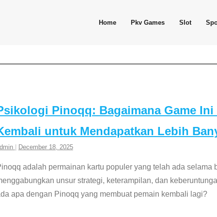
Home
Pkv Games
Slot
Spo
Psikologi Pinoqq: Bagaimana Game In
Kembali untuk Mendapatkan Lebih Ban
dmin
|
December 18, 2025
inoqq adalah permainan kartu populer yang telah ada selama 
enggabungkan unsur strategi, keterampilan, dan keberuntunga
da apa dengan Pinoqq yang membuat pemain kembali lagi?