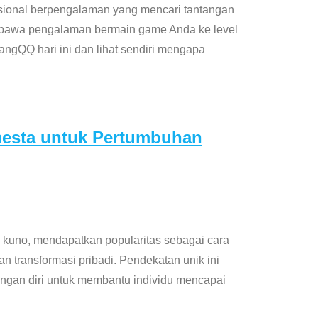
esional berpengalaman yang mencari tantangan
bawa pengalaman bermain game Anda ke level
gQQ hari ini dan lihat sendiri mengapa
mesta untuk Pertumbuhan
 kuno, mendapatkan popularitas sebagai cara
 transformasi pribadi. Pendekatan unik ini
angan diri untuk membantu individu mencapai