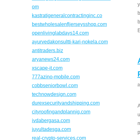
y
om
b
kastratigeneralcontractinginc.co
b
bestwholesalenfljerseysshop.com
E
openlivinglabdays14.com
ayurvedakonsultti-kari-nokela.com
antitraders.biz
aryanews24.com
xscape-it.com
777azino-mobile.com
a
cobbseniorbowl.com
technowdesign.com
durexsecurityandshipping.com
A
cityroofingandplannig.com
u
ivdabergasa.com
m
juyultadesga.com
p
real-crypto-services.com